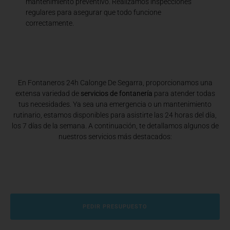
mantenimiento preventivo. Realizamos inspecciones
regulares para asegurar que todo funcione
correctamente.
En Fontaneros 24h Calonge De Segarra
, proporcionamos una
extensa variedad de
servicios de fontanería
para atender todas
tus necesidades. Ya sea una emergencia o un mantenimiento
rutinario, estamos disponibles para asistirte las 24 horas del día,
los 7 días de la semana. A continuación, te detallamos algunos de
nuestros servicios más destacados:
PEDIR PRESUPUESTO