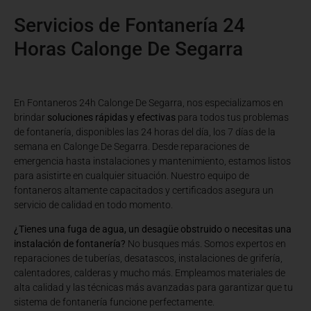
Servicios de Fontanería 24
Horas Calonge De Segarra
En Fontaneros 24h Calonge De Segarra
, nos especializamos en
brindar
soluciones rápidas y efectivas
para todos tus problemas
de fontanería, disponibles las 24 horas del día, los 7 días de la
semana en Calonge De Segarra. Desde reparaciones de
emergencia hasta instalaciones y mantenimiento, estamos listos
para asistirte en cualquier situación. Nuestro equipo de
fontaneros altamente capacitados y certificados asegura un
servicio de calidad en todo momento.
¿Tienes una fuga de agua, un desagüe obstruido o necesitas una
instalación de fontanería?
No busques más. Somos expertos en
reparaciones de tuberías, desatascos, instalaciones de grifería,
calentadores, calderas y mucho más. Empleamos materiales de
alta calidad y las técnicas más avanzadas para garantizar que tu
sistema de fontanería funcione perfectamente.