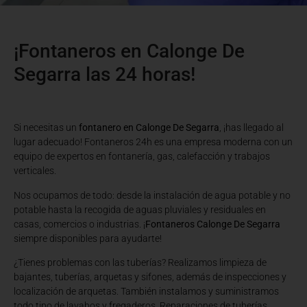
¡Fontaneros en Calonge De
Segarra las 24 horas!
Si necesitas un
fontanero en Calonge De Segarra
, ¡has llegado al
lugar adecuado! Fontaneros 24h es una empresa moderna con un
equipo de expertos en fontanería, gas, calefacción y trabajos
verticales.
Nos ocupamos de todo: desde la instalación de agua potable y no
potable hasta la recogida de aguas pluviales y residuales en
casas, comercios o industrias. ¡
Fontaneros Calonge De Segarra
siempre disponibles para ayudarte!
¿Tienes problemas con las tuberías? Realizamos limpieza de
bajantes, tuberías, arquetas y sifones, además de inspecciones y
localización de arquetas. También instalamos y suministramos
todo tipo de lavabos y fregaderos. Reparaciones de tuberías,