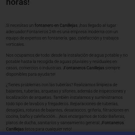
horas!
Si necesitas un
fontanero en Canillejas
, ¡has llegado al lugar
adecuado! Fontaneros 24h es una empresa moderna con un
equipo de expertos en fontanería, gas, calefacción y trabajos
verticales.
Nos ocupamos de todo: desde la instalación de agua potable y no
potable hasta la recogida de aguas pluviales y residuales en
casas, comercios o industrias. ¡
Fontaneros Canillejas
siempre
disponibles para ayudarte!
¿Tienes problemas con las tuberías? Realizamos limpieza de
bajantes, tuberías, arquetas y sifones, además de inspecciones y
localización de arquetas. También instalamos y suministramos
todo tipo de lavabos y fregaderos. Reparaciones de tuberías,
desagües, roturas de bajantes, desatascos, grifería, filtraciones en
cocina, baño y calefacción… ¡Nos encargamos de todo! Bañeras,
platos de ducha, sanitarios y saneamiento general. ¡
Fontaneros
Canillejas
listos para cualquier reto!