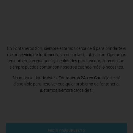
En Fontaneros 24h, siempre estamos cerca de ti para brindarte el
mejor
servicio de fontanería
, sin importar tu ubicación. Operamos
en numerosas ciudades y localidades para asegurarnos de que
siempre puedas contar con nosotros cuando más lo necesites.
No importa dónde estés,
Fontaneros 24h en Canillejas
está
disponible para resolver cualquier problema de fontanería.
¡Estamos siempre cerca de ti!
PEDIR PRESUPUESTO