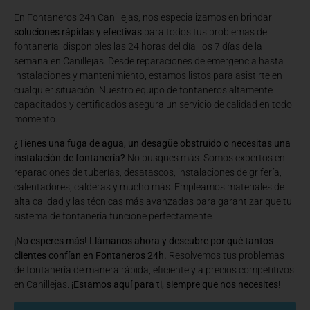
En Fontaneros 24h Canillejas
, nos especializamos en brindar
soluciones rápidas y efectivas
para todos tus problemas de
fontanería, disponibles las 24 horas del día, los 7 días de la
semana en Canillejas. Desde reparaciones de emergencia hasta
instalaciones y mantenimiento, estamos listos para asistirte en
cualquier situación. Nuestro equipo de fontaneros altamente
capacitados y certificados asegura un servicio de calidad en todo
momento.
¿Tienes una fuga de agua, un desagüe obstruido o necesitas una
instalación de fontanería?
No busques más. Somos expertos en
reparaciones de tuberías, desatascos, instalaciones de grifería,
calentadores, calderas y mucho más. Empleamos materiales de
alta calidad y las técnicas más avanzadas para garantizar que tu
sistema de fontanería funcione perfectamente.
¡No esperes más! Llámanos ahora y descubre por qué tantos
clientes confían en Fontaneros 24h.
Resolvemos tus problemas
de fontanería de manera rápida, eficiente y a precios competitivos
en Canillejas.
¡Estamos aquí para ti, siempre que nos necesites!