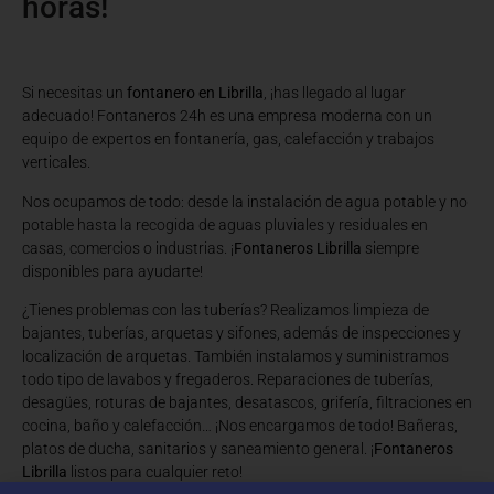
horas!
Si necesitas un
fontanero en Librilla
, ¡has llegado al lugar
adecuado! Fontaneros 24h es una empresa moderna con un
equipo de expertos en fontanería, gas, calefacción y trabajos
verticales.
Nos ocupamos de todo: desde la instalación de agua potable y no
potable hasta la recogida de aguas pluviales y residuales en
casas, comercios o industrias. ¡
Fontaneros Librilla
siempre
disponibles para ayudarte!
¿Tienes problemas con las tuberías? Realizamos limpieza de
bajantes, tuberías, arquetas y sifones, además de inspecciones y
localización de arquetas. También instalamos y suministramos
todo tipo de lavabos y fregaderos. Reparaciones de tuberías,
desagües, roturas de bajantes, desatascos, grifería, filtraciones en
cocina, baño y calefacción… ¡Nos encargamos de todo! Bañeras,
platos de ducha, sanitarios y saneamiento general. ¡
Fontaneros
Librilla
listos para cualquier reto!