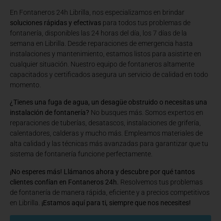
En Fontaneros 24h Librilla
, nos especializamos en brindar
soluciones rápidas y efectivas
para todos tus problemas de
fontanería, disponibles las 24 horas del día, los 7 días de la
semana en Librilla. Desde reparaciones de emergencia hasta
instalaciones y mantenimiento, estamos listos para asistirte en
cualquier situación. Nuestro equipo de fontaneros altamente
capacitados y certificados asegura un servicio de calidad en todo
momento.
¿Tienes una fuga de agua, un desagüe obstruido o necesitas una
instalación de fontanería?
No busques más. Somos expertos en
reparaciones de tuberías, desatascos, instalaciones de grifería,
calentadores, calderas y mucho más. Empleamos materiales de
alta calidad y las técnicas más avanzadas para garantizar que tu
sistema de fontanería funcione perfectamente.
¡No esperes más! Llámanos ahora y descubre por qué tantos
clientes confían en Fontaneros 24h.
Resolvemos tus problemas
de fontanería de manera rápida, eficiente y a precios competitivos
en Librilla.
¡Estamos aquí para ti, siempre que nos necesites!