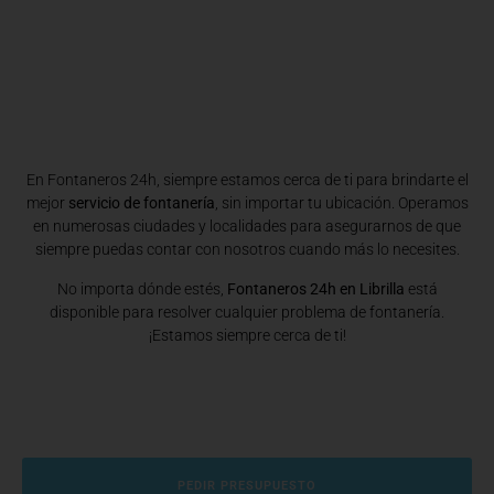
En Fontaneros 24h, siempre estamos cerca de ti para brindarte el
mejor
servicio de fontanería
, sin importar tu ubicación. Operamos
en numerosas ciudades y localidades para asegurarnos de que
siempre puedas contar con nosotros cuando más lo necesites.
No importa dónde estés,
Fontaneros 24h en Librilla
está
disponible para resolver cualquier problema de fontanería.
¡Estamos siempre cerca de ti!
PEDIR PRESUPUESTO