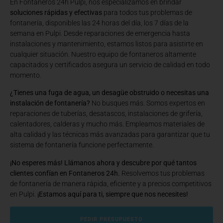
En Fontaneros 24h Pulpi
, nos especializamos en brindar
soluciones rápidas y efectivas
para todos tus problemas de
fontanería, disponibles las 24 horas del día, los 7 días de la
semana en Pulpi. Desde reparaciones de emergencia hasta
instalaciones y mantenimiento, estamos listos para asistirte en
cualquier situación. Nuestro equipo de fontaneros altamente
capacitados y certificados asegura un servicio de calidad en todo
momento.
¿Tienes una fuga de agua, un desagüe obstruido o necesitas una
instalación de fontanería?
No busques más. Somos expertos en
reparaciones de tuberías, desatascos, instalaciones de grifería,
calentadores, calderas y mucho más. Empleamos materiales de
alta calidad y las técnicas más avanzadas para garantizar que tu
sistema de fontanería funcione perfectamente.
¡No esperes más! Llámanos ahora y descubre por qué tantos
clientes confían en Fontaneros 24h.
Resolvemos tus problemas
de fontanería de manera rápida, eficiente y a precios competitivos
en Pulpi.
¡Estamos aquí para ti, siempre que nos necesites!
PEDIR PRESUPUESTO