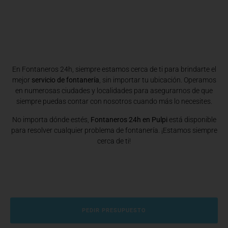
En Fontaneros 24h, siempre estamos cerca de ti para brindarte el
mejor
servicio de fontanería
, sin importar tu ubicación. Operamos
en numerosas ciudades y localidades para asegurarnos de que
siempre puedas contar con nosotros cuando más lo necesites.
No importa dónde estés,
Fontaneros 24h en Pulpi
está disponible
para resolver cualquier problema de fontanería. ¡Estamos siempre
cerca de ti!
PEDIR PRESUPUESTO