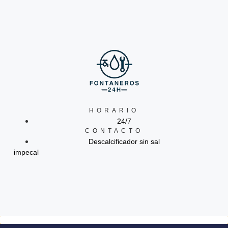
HORARIO
24/7
CONTACTO
Descalcificador sin sal
impecal