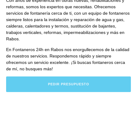
Con años de experiencia en obras nuevas, rehabilitaciones y
reformas, somos los expertos que necesitas. Ofrecemos
servicios de fontanería
cerca de ti, con un equipo de fontaneros
siempre listos para la instalación y reparación de agua y gas,
calderas, calentadores y termos, sustitución de bajantes,
trabajos verticales, reformas, impermeabilizaciones y más en
Rabos.
En Fontaneros 24h en Rabos
nos enorgullecemos de la calidad
de nuestros servicios. Respondemos rápido y siempre
ofrecemos un servicio excelente. ¡Si buscas
fontaneros cerca
de mí
, no busques más!
PEDIR PRESUPUESTO