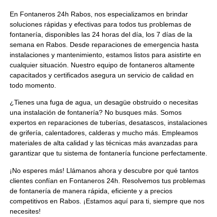
En Fontaneros 24h Rabos
, nos especializamos en brindar
soluciones rápidas y efectivas
para todos tus problemas de
fontanería, disponibles las 24 horas del día, los 7 días de la
semana en Rabos. Desde reparaciones de emergencia hasta
instalaciones y mantenimiento, estamos listos para asistirte en
cualquier situación. Nuestro equipo de fontaneros altamente
capacitados y certificados asegura un servicio de calidad en
todo momento.
¿Tienes una fuga de agua, un desagüe obstruido o necesitas
una instalación de fontanería?
No busques más. Somos
expertos en reparaciones de tuberías, desatascos, instalaciones
de grifería, calentadores, calderas y mucho más. Empleamos
materiales de alta calidad y las técnicas más avanzadas para
garantizar que tu sistema de fontanería funcione perfectamente.
¡No esperes más! Llámanos ahora y descubre por qué tantos
clientes confían en Fontaneros 24h.
Resolvemos tus problemas
de fontanería de manera rápida, eficiente y a precios
competitivos en Rabos.
¡Estamos aquí para ti, siempre que nos
necesites!