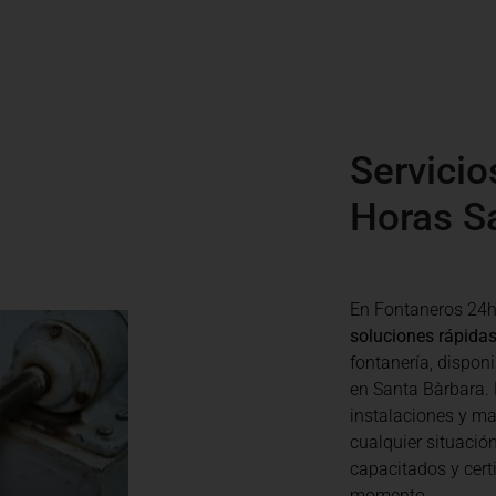
Servicio
Horas S
En Fontaneros 24h
soluciones rápidas
fontanería, disponi
en Santa Bàrbara.
instalaciones y ma
cualquier situació
capacitados y cert
momento.