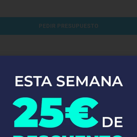
PEDIR PRESUPUESTO
Bàrbara