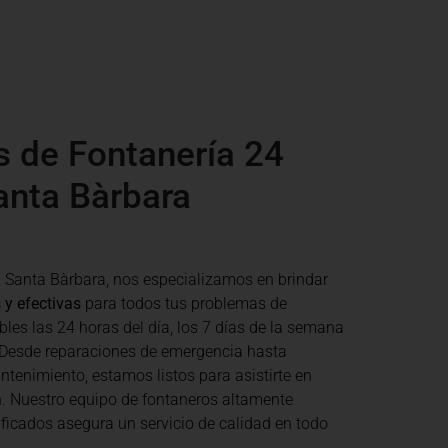
s de Fontanería 24
anta Bàrbara
 Santa Bàrbara
, nos especializamos en brindar
 y efectivas
para todos tus problemas de
bles las 24 horas del día, los 7 días de la semana
 Desde reparaciones de emergencia hasta
ntenimiento, estamos listos para asistirte en
n. Nuestro equipo de fontaneros altamente
ificados asegura un servicio de calidad en todo