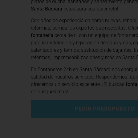
platos de ducha, sanitarios y saneamiento general
Santa Bàrbara
listos para cualquier reto!
Con años de experiencia en obras nuevas, rehabil
reformas, somos los expertos que necesitas. Of
fontanería
cerca de ti, con un equipo de fontanero
para la instalación y reparación de agua y gas, ca
calentadores y termos, sustitución de bajantes, tr
reformas, impermeabilizaciones y más en Santa 
En Fontaneros 24h en Santa Bàrbara
nos enorgul
calidad de nuestros servicios. Respondemos rápi
ofrecemos un servicio excelente. ¡Si buscas
fonta
no busques más!
PEDIR PRESUPUESTO