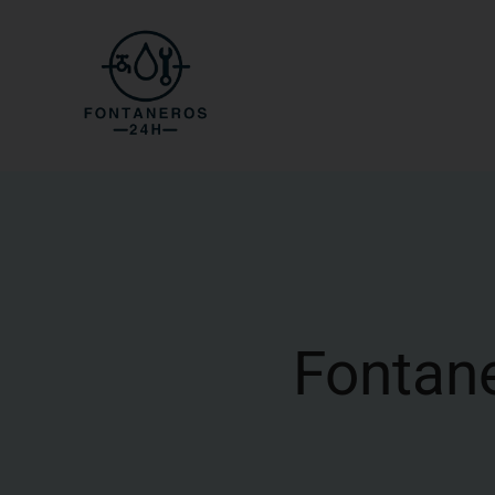
Fontan