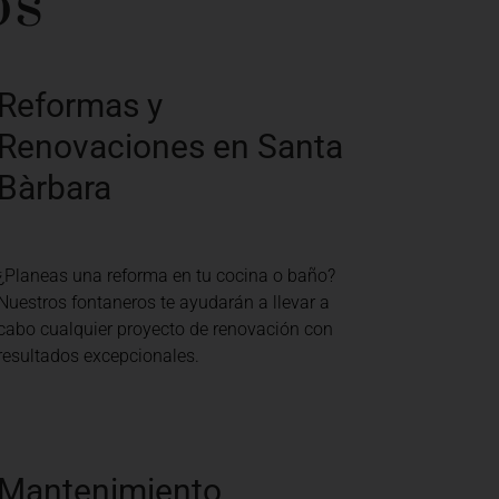
os
Reformas y
Renovaciones en Santa
Bàrbara
¿Planeas una reforma en tu cocina o baño?
Nuestros fontaneros te ayudarán a llevar a
cabo cualquier proyecto de renovación con
resultados excepcionales.
Mantenimiento