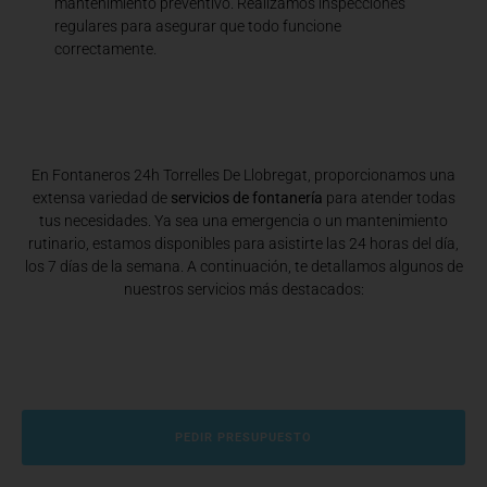
mantenimiento preventivo. Realizamos inspecciones
regulares para asegurar que todo funcione
correctamente.
En Fontaneros 24h Torrelles De Llobregat
, proporcionamos una
extensa variedad de
servicios de fontanería
para atender todas
tus necesidades. Ya sea una emergencia o un mantenimiento
rutinario, estamos disponibles para asistirte las 24 horas del día,
los 7 días de la semana. A continuación, te detallamos algunos de
nuestros servicios más destacados:
PEDIR PRESUPUESTO