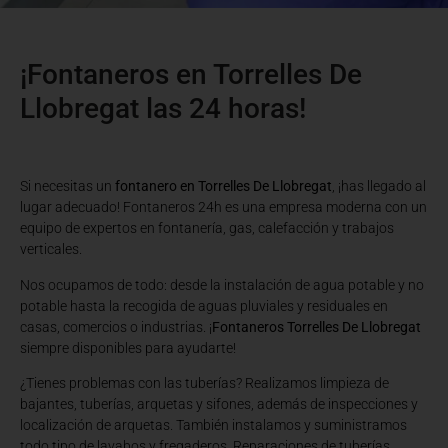
¡Fontaneros en Torrelles De
Llobregat las 24 horas!
Si necesitas un
fontanero en Torrelles De Llobregat
, ¡has llegado al
lugar adecuado! Fontaneros 24h es una empresa moderna con un
equipo de expertos en fontanería, gas, calefacción y trabajos
verticales.
Nos ocupamos de todo: desde la instalación de agua potable y no
potable hasta la recogida de aguas pluviales y residuales en
casas, comercios o industrias. ¡
Fontaneros Torrelles De Llobregat
siempre disponibles para ayudarte!
¿Tienes problemas con las tuberías? Realizamos limpieza de
bajantes, tuberías, arquetas y sifones, además de inspecciones y
localización de arquetas. También instalamos y suministramos
todo tipo de lavabos y fregaderos. Reparaciones de tuberías,